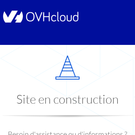
Site en construction
Besoin d'assistance ou d'informations ?